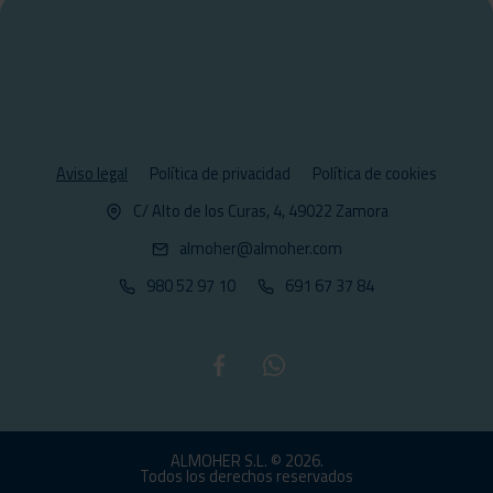
Aviso legal
Política de privacidad
Política de cookies
C/ Alto de los Curas, 4, 49022 Zamora
almoher@almoher.com
980 52 97 10
691 67 37 84
ALMOHER S.L. © 2026.
Todos los derechos reservados