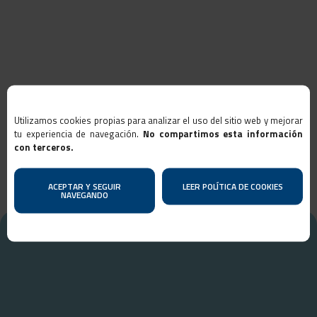
Utilizamos cookies propias para analizar el uso del sitio web y mejorar
tu experiencia de navegación.
No compartimos esta información
con terceros.
ACEPTAR Y SEGUIR
LEER POLÍTICA DE COOKIES
NAVEGANDO