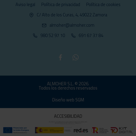
Aviso legal
Política de privacidad
Política de cookies
C/ Alto de los Curas, 4, 49022 Zamora
almoher@almoher.com
980 52 97 10
691 67 37 84
ALMOHER S.L. © 2026.
Todos los derechos reservados
Diseño web SGM
ACCESIBILIDAD